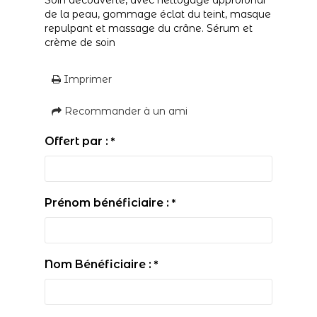
Soin découverte, avec nettoyage approfondi
de la peau, gommage éclat du teint, masque
repulpant et massage du crâne. Sérum et
crème de soin
Imprimer
Recommander à un ami
Offert par :
*
Prénom bénéficiaire :
*
Nom Bénéficiaire :
*