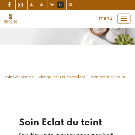
Panneau de gestion des cookies
0
MENU :
Ouvri
le
men
soins du visage
visage, cou et décolleté
soin eclat du teint
Soin Eclat du teint