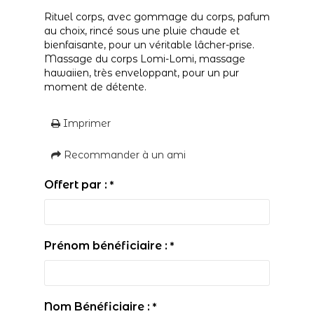
Rituel corps, avec gommage du corps, pafum
au choix, rincé sous une pluie chaude et
bienfaisante, pour un véritable lâcher-prise.
Massage du corps Lomi-Lomi, massage
hawaiien, très enveloppant, pour un pur
moment de détente.
Imprimer
Recommander à un ami
Offert par :
*
Prénom bénéficiaire :
*
Nom Bénéficiaire :
*