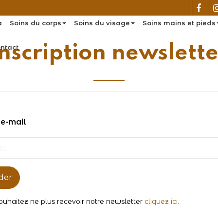
a
Soins du corps
Soins du visage
Soins mains et pieds
Inscription newslette
ntact
 e-mail
ider
ouhaitez ne plus recevoir notre newsletter
cliquez ici.