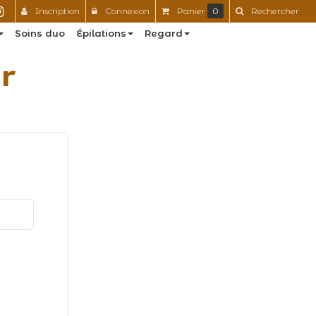
Inscription
Connexion
Panier
0
Rechercher
Soins duo
Épilations
Regard
r